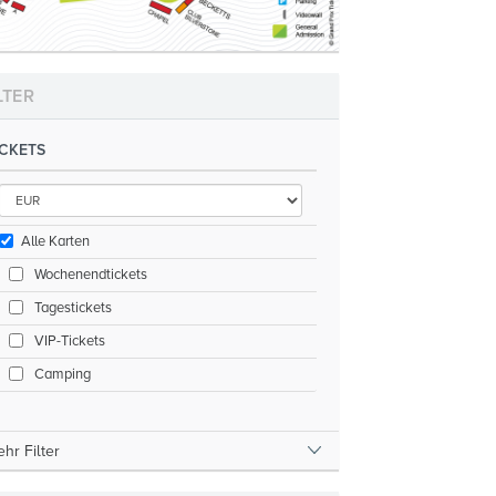
LTER
ICKETS
Alle Karten
Wochenendtickets
Tagestickets
VIP-Tickets
Camping
hr Filter