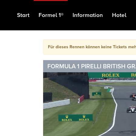
Start
Formel 1®
Information
Hotel
Für dieses Rennen können keine Tickets me
FORMULA 1 PIRELLI BRITISH G