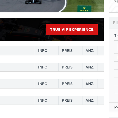
FI
T
INFO
PREIS
ANZ.
INFO
PREIS
ANZ.
INFO
PREIS
ANZ.
INFO
PREIS
ANZ.
Me