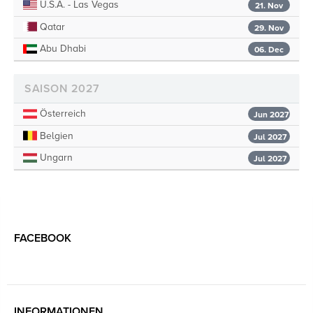
U.S.A. - Las Vegas
21. Nov
Qatar
29. Nov
Abu Dhabi
06. Dec
SAISON 2027
Österreich
Jun 2027
Belgien
Jul 2027
Ungarn
Jul 2027
FACEBOOK
INFORMATIONEN