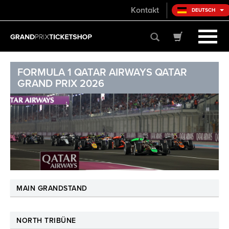
Kontakt
DEUTSCH
FORMULA 1 QATAR AIRWAYS QATAR
GRAND PRIX 2026
MAIN GRANDSTAND
NORTH TRIBÜNE