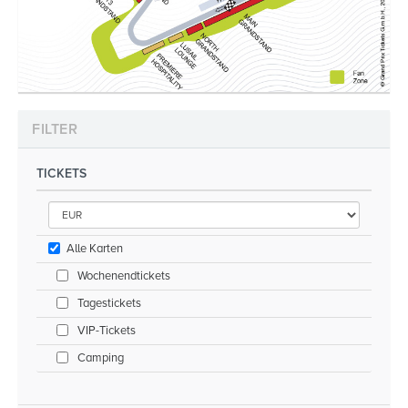
FILTER
TICKETS
Alle Karten
Wochenendtickets
Tagestickets
VIP-Tickets
Camping