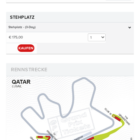
STEHPLATZ
Stehplatz - (3-Day)
€ 175,00
KAUFEN
RENNSTRECKE